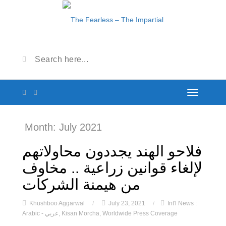
Month:
July 2021
فلاحو الهند يجددون محاولاتهم
لإلغاء قوانين زراعية .. مخاوف
من هيمنة الشركات
Khushboo Aggarwal
/
July 23, 2021
/
Int'l News :
Worldwide Press Coverage
,
Kisan Morcha
,
Arabic - عربي