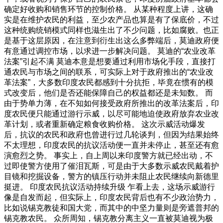
确定好收购和销售环节的控制价格。 从某种程度上讲，这确
实是在维护农民的利益，至少农产品也算是有了保底价，不过
这种统购统销模式同样也滋生出了不少问题，比如腐败。也正
是基于这层原因，在注意到衍生出这么多弊端后，莫迪政府便
有意通过调控市场，以求进一步解决问题。 莫迪的“农业改革
法案”引起不满 莫迪本意是想要通过利用市场化手段，直接打
通农民与市场之间的联系，可实际上对于政府推出的“农业改
革法案”，大多数印度农民都感到十分抗拒，毕竟在惯有的模
式改变后，他们是否还能保障自己的权益都还是未知数。 而
由于势单力薄，在不知如何接受政府所推出的改革法案后，印
度农民便只能通过游行示威，以尽可能地迫使政府放弃农业改
革计划，或者重新确定粮食收购价格。 这次示威活动爆发
后，抗议的农民和政府也曾进行过几轮谈判，但因为结果始终
不太理想，印度农民的抗议活动便一直并未停止，甚至还有愈
演愈烈之势。 事实上，自上周以来印度警方就已经出动，不
过即使警方使用了催泪瓦斯，可是由于大多数示威农民戴着护
目镜和挖掘设备，警方的镇压行动并未阻止农民继续向新德里
挺进。 印度农民抗议活动持续升级 乍看上去，这场示威游行
像是自发而起，但实际上，印度农民背后也有不少政治势力，
比如说锡克教徒和国大党，而其中的中坚力量则是旁遮普邦的
锡克教农民。 众所周知，锡克教分离主义一直被莫迪视为极